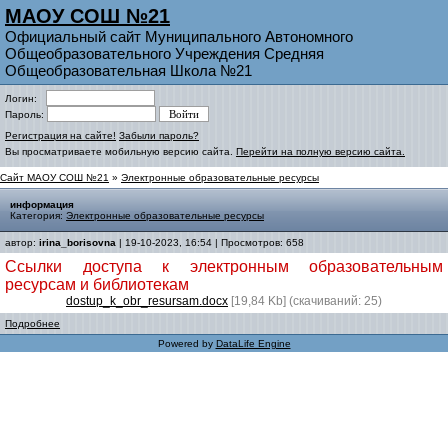
МАОУ СОШ №21
Официальный сайт Муниципального Автономного
Общеобразовательного Учреждения Средняя
Общеобразовательная Школа №21
Логин:
Пароль:
Регистрация на сайте!
Забыли пароль?
Вы просматриваете мобильную версию сайта.
Перейти на полную версию сайта.
Сайт МАОУ СОШ №21
»
Электронные образовательные ресурсы
информация
Категория:
Электронные образовательные ресурсы
автор:
irina_borisovna
| 19-10-2023, 16:54 | Просмотров: 658
Ссылки доступа к электронным образовательным
ресурсам и библиотекам
dostup_k_obr_resursam.docx
[19,84 Kb] (cкачиваний: 25)
Подробнее
Powered by
DataLife Engine