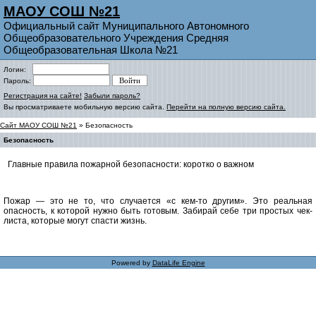
МАОУ СОШ №21
Официальный сайт Муниципального Автономного
Общеобразовательного Учреждения Средняя
Общеобразовательная Школа №21
Логин:
Пароль:
Регистрация на сайте!
Забыли пароль?
Вы просматриваете мобильную версию сайта.
Перейти на полную версию сайта.
Сайт МАОУ СОШ №21
» Безопасность
Безопасность
Главные правила пожарной безопасности: коротко о важном
Пожар — это не то, что случается «с кем-то другим». Это реальная
опасность, к которой нужно быть готовым. Забирай себе три простых чек-
листа, которые могут спасти жизнь.
Powered by
DataLife Engine